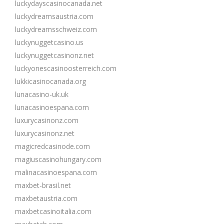
luckydayscasinocanada.net
luckydreamsaustria.com
luckydreamsschweiz.com
luckynuggetcasino.us
luckynuggetcasinonz.net
luckyonescasinoosterreich.com
lukkicasinocanada.org
lunacasino-uk.uk
lunacasinoespana.com
luxurycasinonz.com
luxurycasinonz.net
magicredcasinode.com
magiuscasinohungary.com
malinacasinoespana.com
maxbet-brasil.net
maxbetaustria.com
maxbetcasinoitalia.com