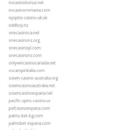
nvcasinobonus.net
nvcasinoromania.com
nyspins-casino-uk.uk
oddboy.nz
onecasinoca.net
onecasinonz.org
onecasinopl.com
onecasinoro.com
onlywincasinocanada.net
oscarspinitalia.com
ozwin-casino-australia.org
ozwincasinoaustralia.net
ozwincasinoespana.net
pacific-spins-casino.us
pafcasinoespana.com
palms-bet-bg.com
palmsbet-espana.com