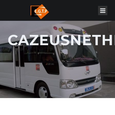
CAZEUSNETH