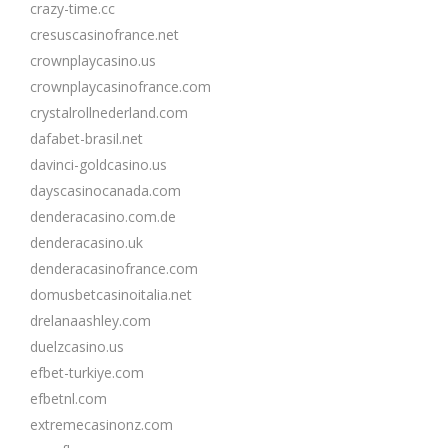
crazy-time.cc
cresuscasinofrance.net
crownplaycasino.us
crownplaycasinofrance.com
crystalrollnederland.com
dafabet-brasil.net
davinci-goldcasino.us
dayscasinocanada.com
denderacasino.com.de
denderacasino.uk
denderacasinofrance.com
domusbetcasinoitalia.net
drelanaashley.com
duelzcasino.us
efbet-turkiye.com
efbetnl.com
extremecasinonz.com