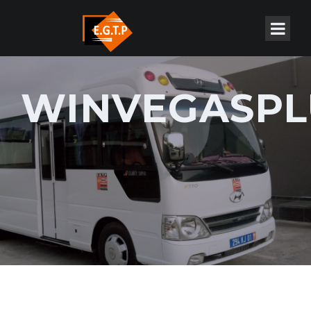
WINVEGASPL