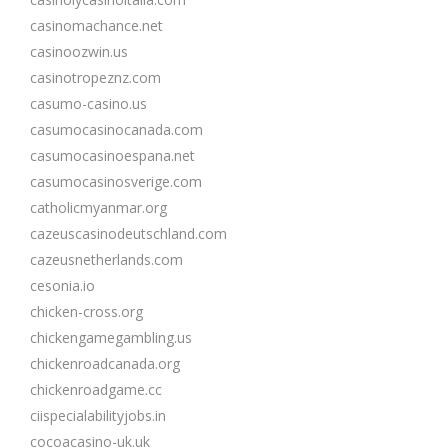
casinomachance.net
casinoozwin.us
casinotropeznz.com
casumo-casino.us
casumocasinocanada.com
casumocasinoespana.net
casumocasinosverige.com
catholicmyanmar.org
cazeuscasinodeutschland.com
cazeusnetherlands.com
cesonia.io
chicken-cross.org
chickengamegambling.us
chickenroadcanada.org
chickenroadgame.cc
ciispecialabilityjobs.in
cocoacasino-uk.uk