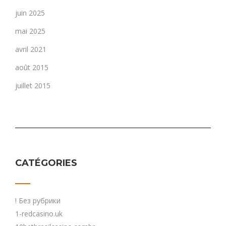
juin 2025
mai 2025
avril 2021
août 2015
juillet 2015
CATÉGORIES
! Без рубрики
1-redcasino.uk