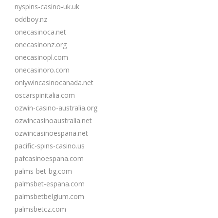
nyspins-casino-uk.uk
oddboy.nz
onecasinoca.net
onecasinonz.org
onecasinopl.com
onecasinoro.com
onlywincasinocanada.net
oscarspinitalia.com
ozwin-casino-australia.org
ozwincasinoaustralia.net
ozwincasinoespana.net
pacific-spins-casino.us
pafcasinoespana.com
palms-bet-bg.com
palmsbet-espana.com
palmsbetbelgium.com
palmsbetcz.com