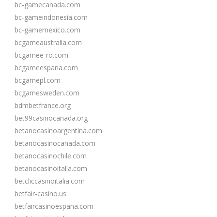
bc-gamecanada.com
bc-gameindonesia.com
bc-gamemexico.com
bcgameaustralia.com
bcgamee-ro.com
bcgameespana.com
bcgamepl.com
bcgamesweden.com
bdmbetfrance.org
bet99casinocanada.org
betanocasinoargentina.com
betanocasinocanada.com
betanocasinochile.com
betanocasinoitalia.com
betcliccasinoitalia.com
betfair-casino.us
betfaircasinoespana.com