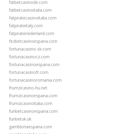
fatbetcasinode.com
fatbetcasinoitalia.com
fatpiratecasinoitalia.com
fatpirateitaly.com
fatpiratenederland.com
fezbetcasinoespana.com
fortunacasino-sk.com
fortunacasinocz.com
fortunacasinoespana.com
fortunacasinofr.com
fortunacasinoromania.com
frumzicasino-hu.net
frumzicasinoespana.com
frumzicasinoitalia.com
funbetcasinoespana.com
funbetuk.uk
gambloriaespana.com