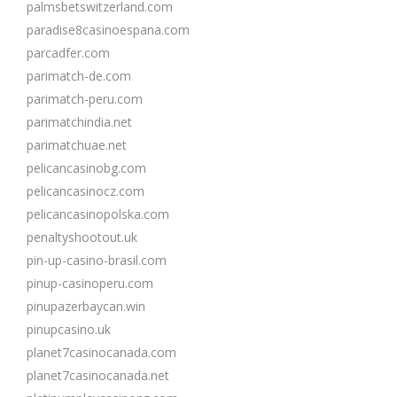
palmsbetswitzerland.com
paradise8casinoespana.com
parcadfer.com
parimatch-de.com
parimatch-peru.com
parimatchindia.net
parimatchuae.net
pelicancasinobg.com
pelicancasinocz.com
pelicancasinopolska.com
penaltyshootout.uk
pin-up-casino-brasil.com
pinup-casinoperu.com
pinupazerbaycan.win
pinupcasino.uk
planet7casinocanada.com
planet7casinocanada.net