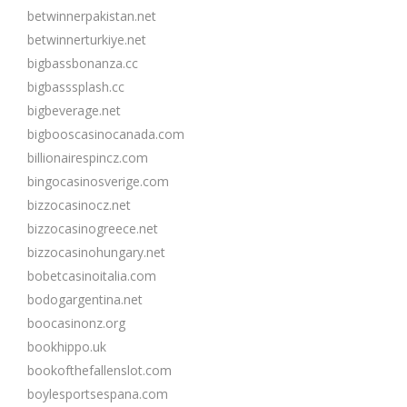
betwinnerpakistan.net
betwinnerturkiye.net
bigbassbonanza.cc
bigbasssplash.cc
bigbeverage.net
bigbooscasinocanada.com
billionairespincz.com
bingocasinosverige.com
bizzocasinocz.net
bizzocasinogreece.net
bizzocasinohungary.net
bobetcasinoitalia.com
bodogargentina.net
boocasinonz.org
bookhippo.uk
bookofthefallenslot.com
boylesportsespana.com