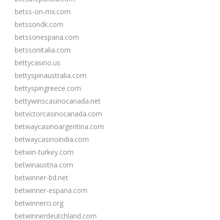
betss-on-mx.com
betssondk.com
betssonespana.com
betssonitalia.com
bettycasino.us
bettyspinaustralia.com
bettyspingreece.com
bettywinscasinocanada.net
betvictorcasinocanada.com
betwaycasinoargentina.com
betwaycasinoindia.com
betwin-turkey.com
betwinaustria.com
betwinner-bd.net
betwinner-espana.com
betwinnerci.org
betwinnerdeutchland.com