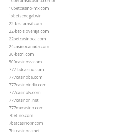
10betbrasilcasino.combr
10betcasino-mx.com
1xbetsenegal.win
22-bet-brasil.com
22-bet-slovenija.com
22betcasinoca.com
24casinocanada.com
30-betnl.com
500casinosv.com
777-bdcasino.com
777casinobe.com
777casinoindia.com
777casinolv.com
777casinonl.net
777mxcasino.com
7bet-no.com
7betcasinobr.com
7bitcasinoca.net