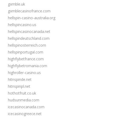
gxmble.uk
gxmblecasinofrance.com
hellspin-casino-australia.org
hellspincasino.us
hellspincasinocanada.net
hellspindeutschland.com
hellspinosterreich.com
hellspinportugal.com
highflybetfrance.com
highflybetromania.com
highroller-casino.us
hitnspinde.net
hitnspinpl.net
hothotfruit.co.uk
hudsunmedia.com
icecasinocanada.com
icecasinogreece.net