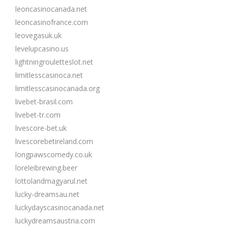
leoncasinocanada.net
leoncasinofrance.com
leovegasuk.uk
levelupcasino.us
lightningrouletteslot.net
limitlesscasinoca.net
limitlesscasinocanada.org
livebet-brasil.com
livebet-tr.com
livescore-bet.uk
livescorebetireland.com
longpawscomedy.co.uk
loreleibrewing.beer
lottolandmagyarul.net
lucky-dreamsau.net
luckydayscasinocanada.net
luckydreamsaustria.com