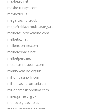
maxbetro.net
maxbetturkiye.com
maxbetus.us
mega-casino-uk.uk
megafireblazeroulette.org.uk
melbet-turkiye-casino.com
melbetaz.net
melbetcionline.com
melbetespana.net
melbetperu.net
metalcasinosuomi.com
midnite-casino.org.uk
million-casino-fr.com
millioncasinoromania.com
millionercasinopolska.com
minesgame.org.uk
monopoly-casino.us
moonwincasino-de.com