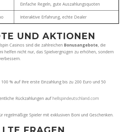
Einfache Regeln, gute Auszahlungsquoten
no
Interaktive Erfahrung, echte Dealer
TE UND AKTIONEN
lspin Casinos sind die zahlreichen
Bonusangebote
, die
ni helfen nicht nur, das Spielvergnügen zu erhöhen, sondern
verbessern.
GEBOTE
 100 % auf Ihre erste Einzahlung bis zu 200 Euro und 50
ntliche Rückzahlungen auf
hellspindeutschland.com
r regelmäßige Spieler mit exklusiven Boni und Geschenken.
LLTE FRAGEN