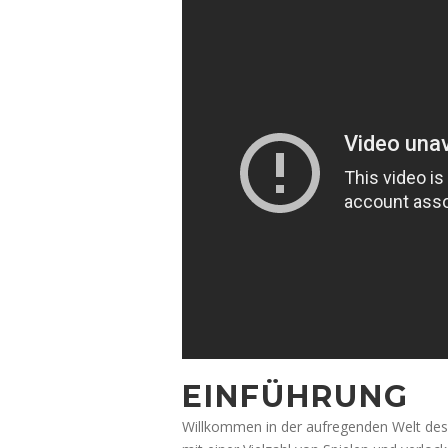
EINFÜHRUNG
Willkommen in der aufregenden Welt de