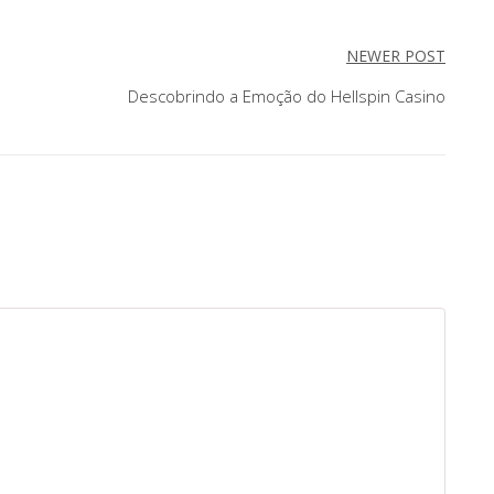
NEWER POST
Descobrindo a Emoção do Hellspin Casino