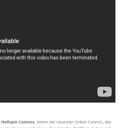
s
Hellspin Casinos
, einem der neuesten Online-Casinos, das