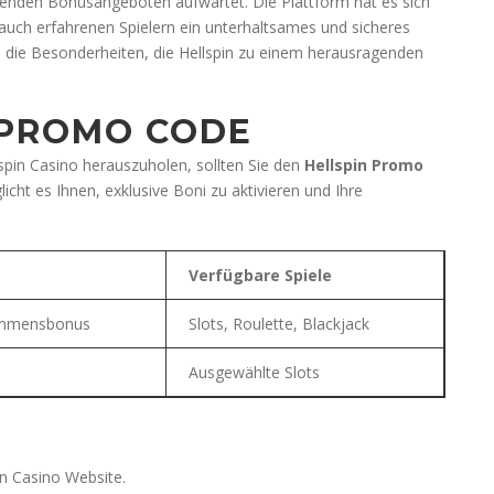
ckenden Bonusangeboten aufwartet. Die Plattform hat es sich
uch erfahrenen Spielern ein unterhaltsames und sicheres
 in die Besonderheiten, die Hellspin zu einem herausragenden
 PROMO CODE
spin Casino herauszuholen, sollten Sie den
Hellspin Promo
ht es Ihnen, exklusive Boni zu aktivieren und Ihre
Verfügbare Spiele
ommensbonus
Slots, Roulette, Blackjack
Ausgewählte Slots
 CODE NUTZEN KANN
pin Casino Website.